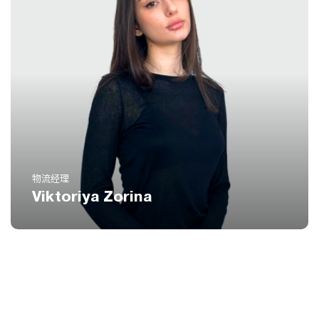
电话
(扩展 800)
8 800 551 51 47
电邮
vz@icustoms.ru
物流经理
Viktoriya Zorina