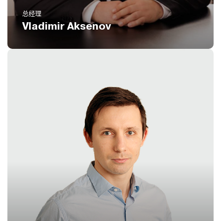
总经理
Vladimir Aksenov
电话
8 800 551 51 47
电邮
d1@icustoms.ru