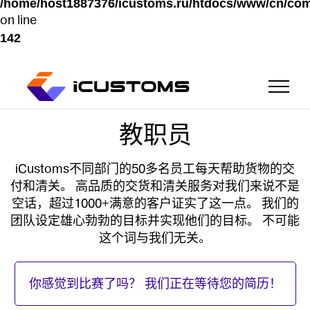
/home/host1887376/icustoms.ru/htdocs/www/cn/com
on line
142
教职员
主页
iCustoms不同部门的50多名员工每天帮助货物的交
服务
付和清关。 高品质的交货和清关服务对我们来说不是
空话，超过1000+满意的客户证实了这一点。 我们的
团队设定雄心勃勃的目标并实现他们的目标。 不可能
关于我们
这个词与我们无关。
优势
你感觉到比赛了吗？ 我们正在等待您的简历！
For investors