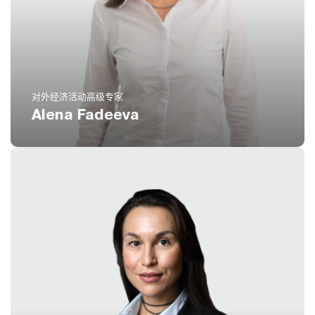
电话
(扩展 764)
8 800 551 51 47
电邮
aeg@icustoms.ru
对外经济活动高级专家
Alena Fadeeva