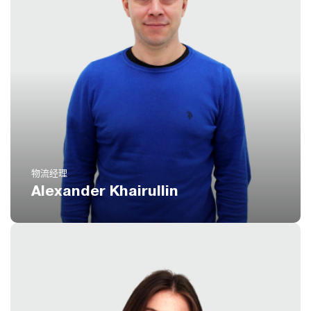
电话
(扩展 790)
8 800 551 51 47
电邮
xa@icustoms.ru
物流经理
Alexander Khairullin