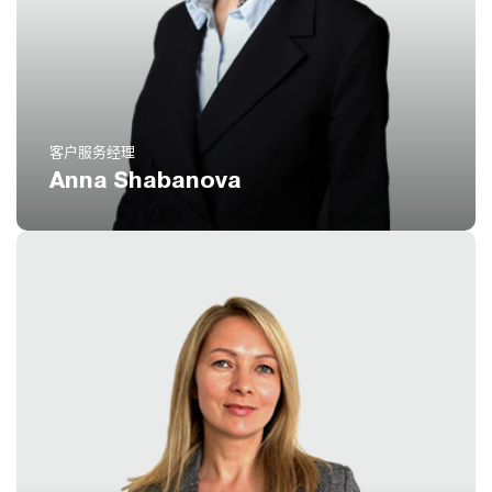
电话
(扩展 814)
8 800 551 51 47
电邮
ash@icustoms.ru
客户服务经理
Anna Shabanova