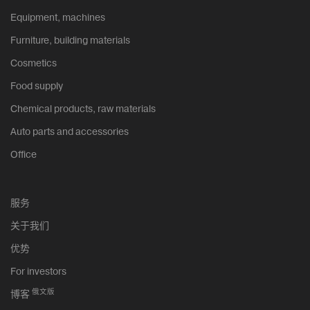
Equipment, machines
Furniture, building materials
Cosmetics
Food supply
Chemical products, raw materials
Auto parts and accessories
Office
服务
关于我们
优势
For investors
俄文版
博客