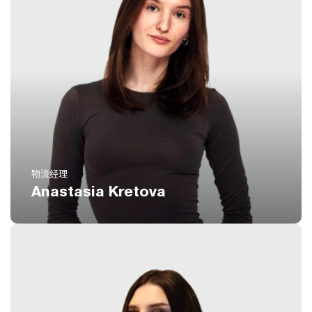
电话
(扩展 798)
8 800 551 51 47
电邮
ak@icustoms.ru
物流经理
Anastasia Kretova