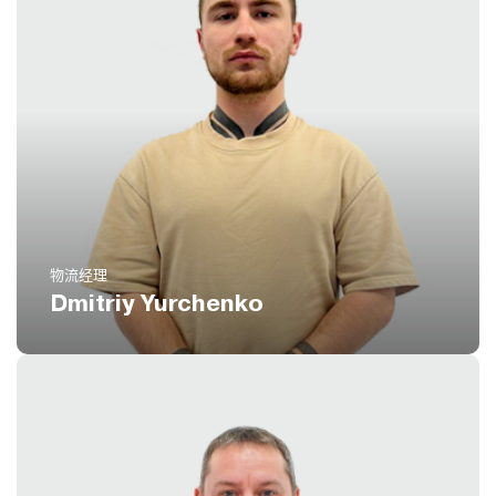
电话
(扩展 829)
8 800 551 51 47
电邮
dy@icustoms.ru
物流经理
Dmitriy Yurchenko