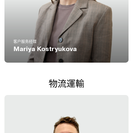
电话
(扩展 870)
8 800 551 51 47
电邮
mk@icustoms.ru
客户服务经理
Mariya Kostryukova
物流運輸