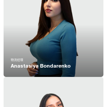
电话
(扩展 824)
8 800 551 51 47
电邮
ab@icustoms.ru
物流经理
Anastasiya Bondarenko