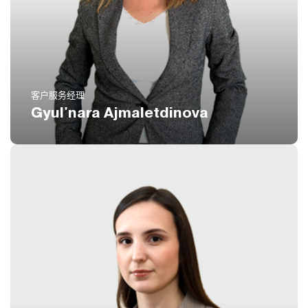
电话
(扩展 828)
8 800 551 51 47
电邮
ga@icustoms.ru
客户服务经理
Gyul'nara Ajmaletdinova