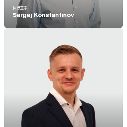
执行董事
Sergej Konstantinov
电话
(扩展 771)
8 800 551 51 47
电邮
nr@icustoms.ru