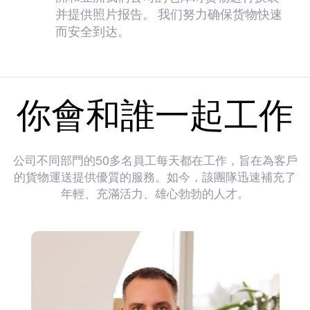
并提供照片报告。 我们努力确保货物快速
而安全到达。
你會和誰一起工作
公司不同部門的50多名員工每天都在工作，旨在為客戶
的貨物運送提供優質的服務。如今，該團隊迅速補充了
年輕、充滿活力、雄心勃勃的人才。