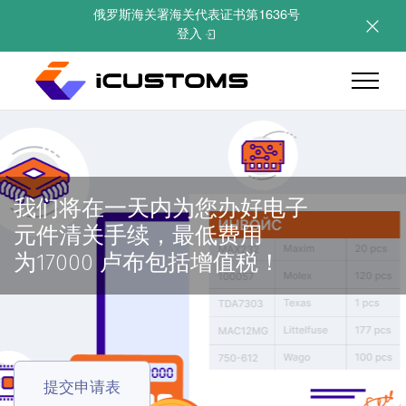
俄罗斯海关署海关代表证书第1636号
登入
主页
我们将在一天内为您办好电子
服务
元件清关手续，最低费用
为17000 卢布包括增值税！
关于我们
优势
For investors
提交申请表