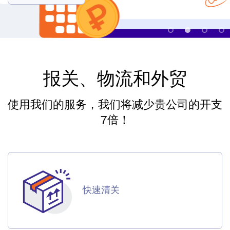
俄文版
博客
联系方式
报关、物流和外贸
+7 (499) 677 64 84
申请电话
使用我们的服务，我们将减少贵公司的开支
7倍！
申请表
进入个人中心
快速清关
RU
EN
中国