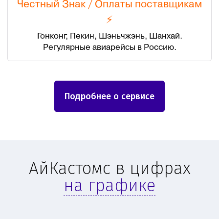
Честный Знак
/
Оплаты поставщикам
⚡
Гонконг, Пекин, Шэньчжэнь, Шанхай.
Регулярные авиарейсы в Россию.
Подробнее о сервисе
АйКастомс в цифрах
на графике