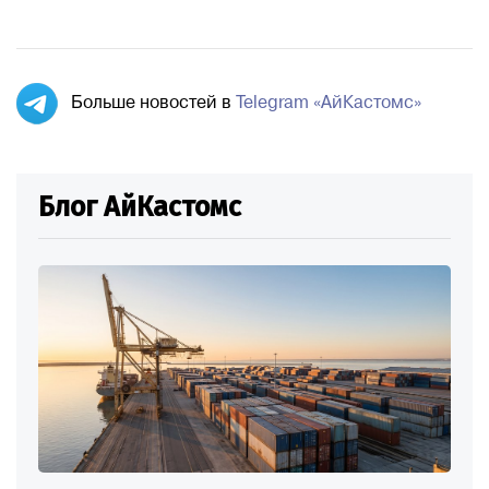
Больше новостей в
Telegram «АйКастомс»
Блог АйКастомс