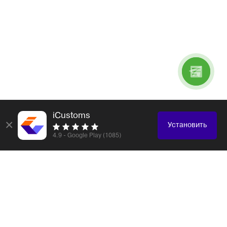
iCustoms
×
Установить
4.9 - Google Play (1085)
Логистика и таможенное оформление любых
грузов
Электронные компоненты