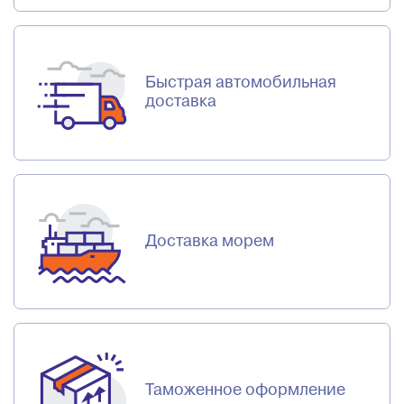
Быстрая автомобильная
доставка
Доставка морем
Таможенное оформление