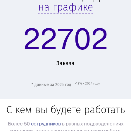
на графике
22702
Заказа
+12% к 2024 году
* данные за 2025 год
С кем вы будете работать
Более 50
сотрудников
в разных подразделениях