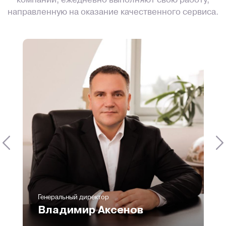
компании, ежедневно выполняют свою работу,
направленную на оказание качественного сервиса.
Телефон
8 800 551 51 47
Email
va@icustoms.ru
Генеральный директор
Владимир Аксенов