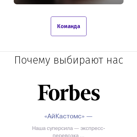
Команда
Почему выбирают нас
«АйКастомс» —
Наша суперсила — экспресс-
перевозка ...