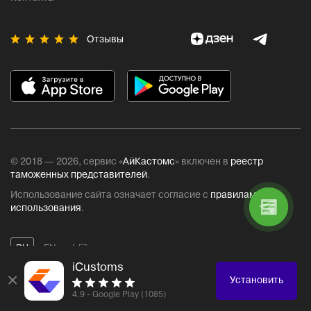
Отзывы
© 2018 — 2026, сервис «
АйКастомс
» включен в
реестр
таможенных представителей
.
Использование сайта означает согласие с
правилами
использования
.
RU
EN
中国
iCustoms
×
Установить
4.9 - Google Play (1085)