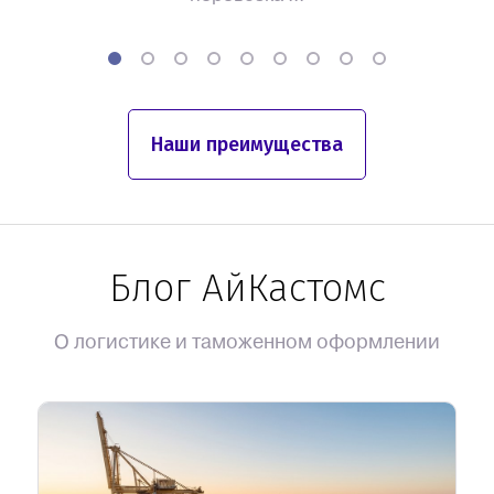
Наши преимущества
Блог АйКастомс
О логистике и таможенном оформлении