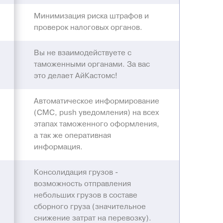
Минимизация риска штрафов и
проверок налоговых органов.
Вы не взаимодействуете с
таможенными органами
. За вас
это делает АйКастомс!
Автоматическое информирование
(СМС, push уведомления) на всех
этапах таможенного оформления,
а так же оперативная
информация.
Консолидация грузов -
возможность отправления
небольших грузов в составе
сборного груза (значительное
снижение затрат на перевозку).