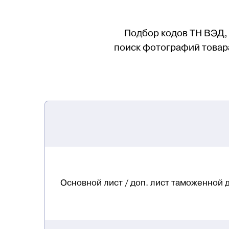
Подбор кодов ТН ВЭД, 
поиск фотографий товара
Основной лист / доп. лист таможенной 