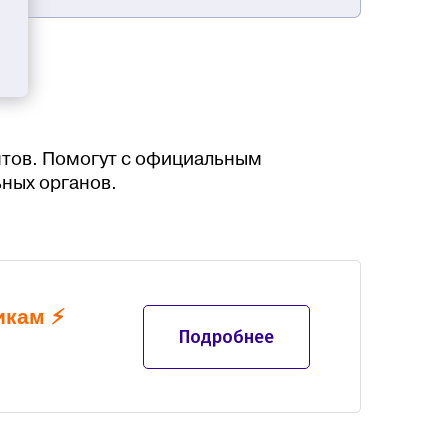
тов. Помогут с официальным
ных органов.
икам
⚡
Подробнее