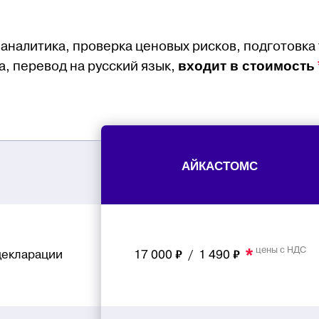
аналитика, проверка ценовых рисков, подготовка
входит в стоимость
, перевод на русский язык,
АЙКАСТОМС
*
цены с НДС
декларации
17 000 ₽ / 1 490 ₽