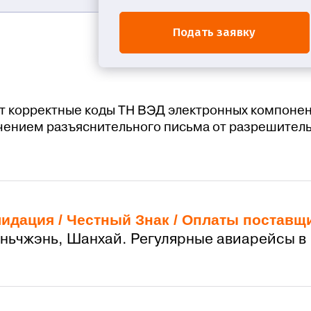
Подать заявку
т корректные коды ТН ВЭД электронных компонен
чением разъяснительного письма от разрешитель
лидация /
Честный Знак
/
Оплаты поставщ
эньчжэнь, Шанхай. Регулярные авиарейсы в