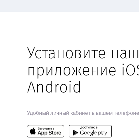
Установите на
приложение iO
Android
Удобный личный кабинет в вашем телефон