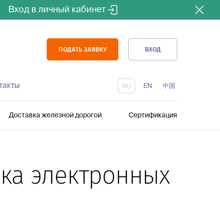
Вход в личный кабинет
ПОДАТЬ ЗАЯВКУ
ВХОД
такты
EN
中国
RU
Доставка железной дорогой
Сертификация
ка электронных