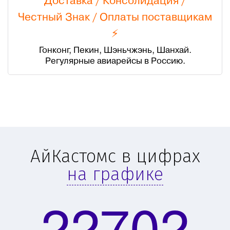
Доставка / Консолидация /
Честный Знак
/
Оплаты поставщикам
⚡
Гонконг, Пекин, Шэньчжэнь, Шанхай.
Регулярные авиарейсы в Россию.
АйКастомс в цифрах
на графике