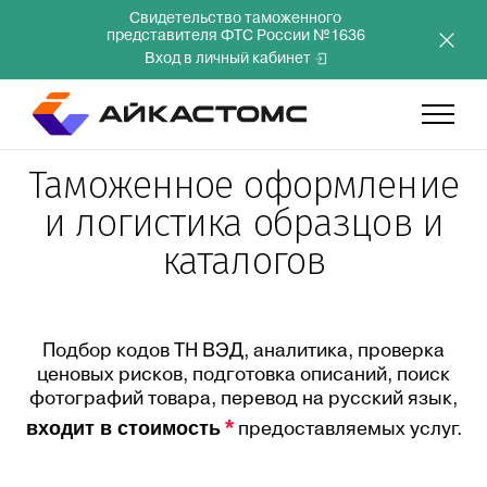
Свидетельство таможенного
представителя ФТС России №1636
Вход в личный кабинет
Таможенное оформление
Главная
и логистика образцов и
каталогов
Услуги
Компания
Подбор кодов ТН ВЭД, аналитика, проверка
ценовых рисков, подготовка описаний, поиск
Преимущества
фотографий товара, перевод на русский язык,
*
входит в стоимость
предоставляемых услуг.
Инвесторам