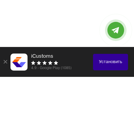
iCustoms
×
Установить
4.9 - Google Play (1085)
Логистика и таможенное оформление любых
грузов
Электронные компоненты
Образцы, каталоги