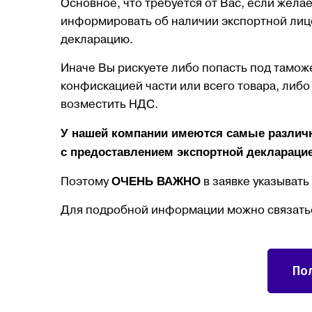
Основное, что требуется от Вас, если жела
информировать об наличии экспортной лиц
декларацию.
Иначе Вы рискуете либо попасть под тамо
конфискацией части или всего товара, либо
возместить НДС.
У нашей компании имеются самые различ
с предоставлением экспортной декларацией
ОЧЕНЬ ВАЖНО
Поэтому
в заявке указыват
Для подробной информации можно связать
По