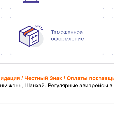
Таможенное
оформление
лидация /
Честный Знак
/
Оплаты поставщ
эньчжэнь, Шанхай. Регулярные авиарейсы в