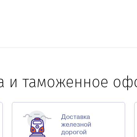
а и таможенное о
Доставка
железной
дорогой