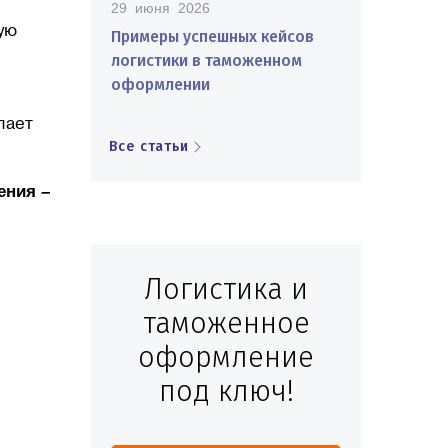
29 июня 2026
ую
Примеры успешных кейсов
логистики в таможенном
оформлении
лает
Все статьи
ения –
Логистика и
таможенное
оформление
под ключ!