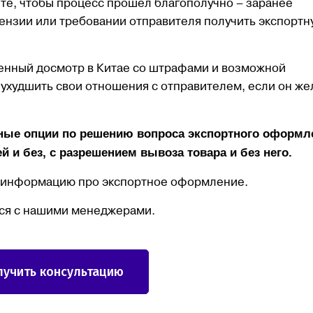
ете, чтобы процесс прошёл благополучно – заранее
ензии или требовании отправителя получить экспортн
женный досмотр в Китае со штрафами и возможной
 ухудшить свои отношения с отправителем, если он же
ные опции по решению вопроса экспортного оформл
 и без, с разрешением вывоза товара и без него.
ь информацию про экспортное оформление.
ся с нашими менеджерами.
лучить консультацию