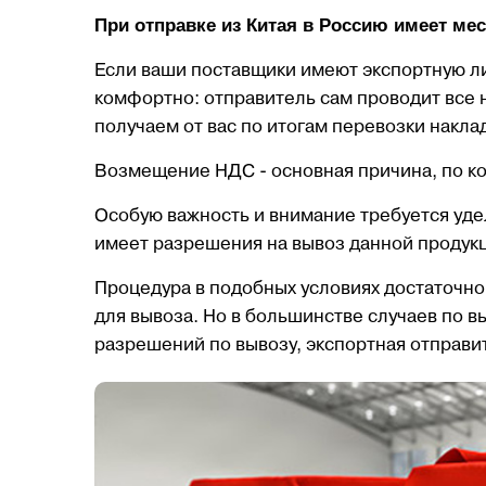
При отправке из Китая в Россию имеет ме
Если ваши поставщики имеют экспортную л
комфортно: отправитель сам проводит все
получаем от вас по итогам перевозки накл
Возмещение НДС - основная причина, по ко
Особую важность и внимание требуется уде
имеет разрешения на вывоз данной продук
Процедура в подобных условиях достаточно
для вывоза. Но в большинстве случаев по в
разрешений по вывозу, экспортная отправи