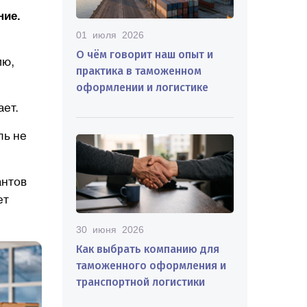
ние.
01 июля 2026
О чём говорит наш опыт и
ию,
практика в таможенном
оформлении и логистике
ает.
ль не
антов
ет
30 июня 2026
Как выбрать компанию для
таможенного оформления и
транспортной логистики