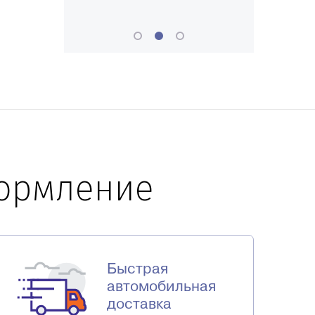
формление
Быстрая
автомобильная
доставка