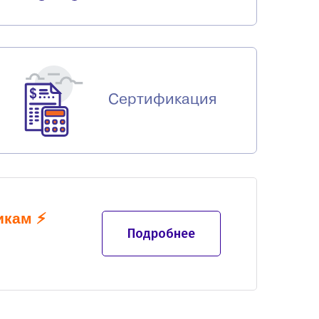
Сертификация
икам
⚡
Подробнее