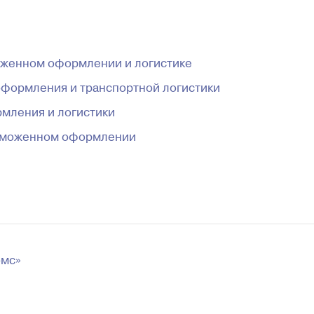
моженном оформлении и логистике
оформления и транспортной логистики
мления и логистики
Наш Telegram канал
Наш Telegram к
таможенном оформлении
омс»
iCustomsLogistics
iCustomsLogistic