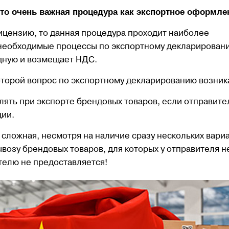
сто очень важная процедура как экспортное оформле
ицензию, то данная процедура проходит наиболее
 необходимые процессы по экспортному декларирован
адную и возмещает НДС.
торой вопрос по экспортному декларированию возник
лять при экспорте брендовых товаров, если отправите
ции.
 сложная, несмотря на наличие сразу нескольких вари
ывозу брендовых товаров, для которых у отправителя н
телю не предоставляется!