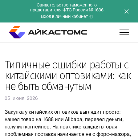
Свидетельство таможенного
представителя ФТС России №1636
Вход в личный кабинет
Главная
Типичные ошибки работы с
китайскими оптовиками: как
Услуги
не быть обманутым
Компания
05 июня 2026
Преимущества
Закупка у китайских оптовиков выглядит просто:
нашел товар на 1688 или Alibaba, перевел деньги,
получил контейнер. На практике каждая вторая
Инвесторам
проблемная поставка начинается не с форс-мажора,