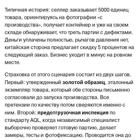
Типичная история: селлер заказывает 5000 единиц
товара, ориентируясь на фотографии «с
производства», получает контейнер и уже на своем
складе обнаруживает, что треть партии с дефектами.
Деньги уплачены полностью, рычагов давления нет,
китайская сторона предлагает скидку 5 процентов на
следующий заказ. Бизнес уходит в минус на ровном
месте.
Страховка от этого сценария состоит из двух шагов.
золотой образец
Первый: утвержденный
, эталонный
экземпляр товара, который обе стороны письменно
согласовали до запуска производства. Все
претензии по качеству потом сверяются именно с
предотгрузочная инспекция
ним. Второй:
по
стандарту AQL, когда независимый специалист
выборочно проверяет готовую партию, делает
замеры, тесты и фотофиксацию. Проводится она до