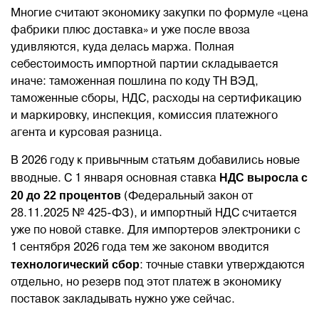
Многие считают экономику закупки по формуле «цена
фабрики плюс доставка» и уже после ввоза
удивляются, куда делась маржа. Полная
себестоимость импортной партии складывается
иначе: таможенная пошлина по коду ТН ВЭД,
таможенные сборы, НДС, расходы на сертификацию
и маркировку, инспекция, комиссия платежного
агента и курсовая разница.
В 2026 году к привычным статьям добавились новые
НДС выросла с
вводные. С 1 января основная ставка
20 до 22 процентов
(Федеральный закон от
28.11.2025 № 425-ФЗ), и импортный НДС считается
уже по новой ставке. Для импортеров электроники с
1 сентября 2026 года тем же законом вводится
технологический сбор
: точные ставки утверждаются
отдельно, но резерв под этот платеж в экономику
поставок закладывать нужно уже сейчас.