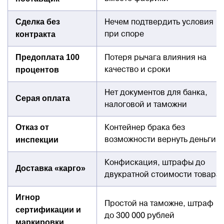
Сделка без
Нечем подтвердить условия
контракта
при споре
Предоплата 100
Потеря рычага влияния на
процентов
качество и сроки
Нет документов для банка,
Серая оплата
налоговой и таможни
Отказ от
Контейнер брака без
инспекции
возможности вернуть деньги
Конфискация, штрафы до
Доставка «карго»
двукратной стоимости товара
Игнор
Простой на таможне, штраф
сертификации и
до 300 000 рублей
маркировки