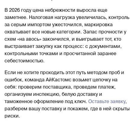
В 2026 году цена небрежности выросла еще
заметнее. Налоговая нагрузка увеличилась, контроль
за серым импортом ужесточился, маркировка
охватывает все новые категории. Запас прочности у
схем «на авось» закончился, и выигрывает тот, кто
выстраивает закупку как процесс: с документами,
контрольными точками и просчитанной заранее
себестоимостью.
Если не хотите проходить этот путь методом проб и
ошибок, команда АйКастомс возьмет цепочку на
себя: проверим поставщика, проведем платеж,
организуем инспекцию, белую доставку и
таможенное оформление под ключ.
Оставьте заявку
,
разберем вашу поставку и покажем, где в ней скрыты
риски.