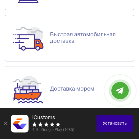
Быстрая автомобильная
доставка
Доставка морем
iCustoms
×
Установить
4.9 - Google Play (1085)