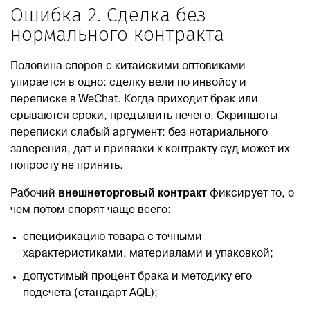
Ошибка 2. Сделка без
нормального контракта
Половина споров с китайскими оптовиками
упирается в одно: сделку вели по инвойсу и
переписке в WeChat. Когда приходит брак или
срываются сроки, предъявить нечего. Скриншоты
переписки слабый аргумент: без нотариального
заверения, дат и привязки к контракту суд может их
попросту не принять.
внешнеторговый контракт
Рабочий
фиксирует то, о
чем потом спорят чаще всего:
спецификацию товара с точными
характеристиками, материалами и упаковкой;
допустимый процент брака и методику его
подсчета (стандарт AQL);