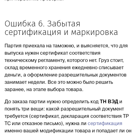
Ошибка 6. Забытая
сертификация и маркировка
Партия приехала на таможню, и выясняется, что для
выпуска нужен сертификат соответствия
техническому регламенту, которого нет. Груз стоит,
склад временного хранения ежедневно списывает
деньги, а оформление разрешительных документов
занимает недели. Все это можно было решить
заранее, на этапе выбора товара.
ТН ВЭД
До заказа партии нужно определить код
и
понять три вещи: какой разрешительный документ
требуется (сертификат, декларация соответствия ТР
ТС или отказное письмо), нужна ли
сертификация
именно вашей модификации товара и попадает ли он