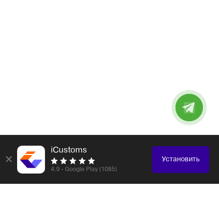
iCustoms
×
Установить
4.9 - Google Play (1085)
Логистика и таможенное оформление любых