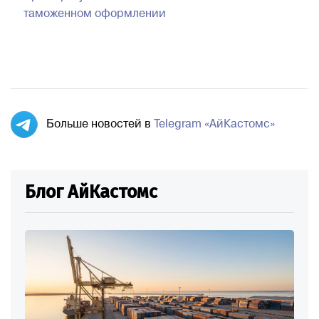
таможенном оформлении
Больше новостей в
Telegram «АйКастомс»
Блог АйКастомс