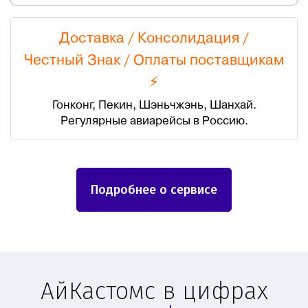
Доставка / Консолидация /
Честный Знак
/
Оплаты поставщикам
⚡
Гонконг, Пекин, Шэньчжэнь, Шанхай.
Регулярные авиарейсы в Россию.
Подробнее о сервисе
АйКастомс в цифрах