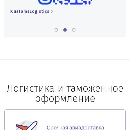
iCustomsLogistics
iCu
Логистика и таможенное
оформление
Срочная авиадоставка