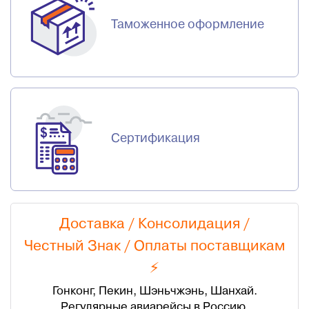
Таможенное оформление
Сертификация
Доставка / Консолидация /
Честный Знак
/
Оплаты поставщикам
⚡
Гонконг, Пекин, Шэньчжэнь, Шанхай.
Регулярные авиарейсы в Россию.