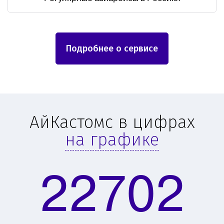
Подробнее о сервисе
АйКастомс в цифрах
на графике
22702