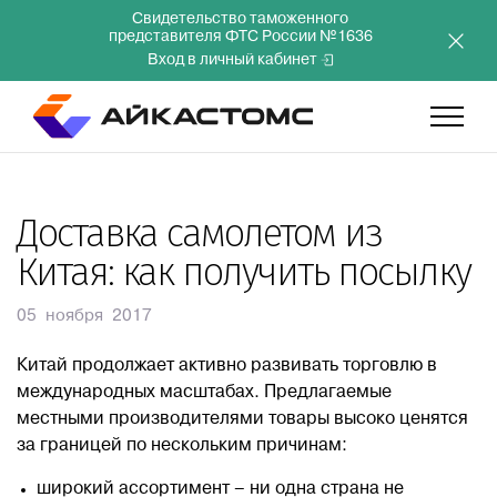
Свидетельство таможенного
представителя ФТС России №1636
Вход в личный кабинет
Главная
Доставка самолетом из
Китая: как получить посылку
Услуги
05 ноября 2017
Компания
Китай продолжает активно развивать торговлю в
международных масштабах. Предлагаемые
Преимущества
местными производителями товары высоко ценятся
за границей по нескольким причинам:
Инвесторам
широкий ассортимент – ни одна страна не