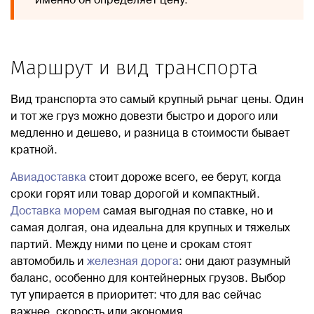
именно он определяет цену.
Маршрут и вид транспорта
Вид транспорта это самый крупный рычаг цены. Один
и тот же груз можно довезти быстро и дорого или
медленно и дешево, и разница в стоимости бывает
кратной.
Авиадоставка
стоит дороже всего, ее берут, когда
сроки горят или товар дорогой и компактный.
Доставка морем
самая выгодная по ставке, но и
самая долгая, она идеальна для крупных и тяжелых
партий. Между ними по цене и срокам стоят
автомобиль и
железная дорога
: они дают разумный
баланс, особенно для контейнерных грузов. Выбор
тут упирается в приоритет: что для вас сейчас
важнее, скорость или экономия.