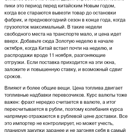
пики это период перед китайским Новым годом,
когда все стараются вывезти товар до остановки
фабрик, и предновогодний сезон в конце года, когда
грузопоток максимальный. В такие недели
свободного места на транспорте мало, и цена идет
вверх. Добавьте сюда Золотую неделю в начале
октября, когда Китай встает почти на неделю, и
распродажи вроде 11 ноября, разгоняющие
отгрузки. Если поставка приходится на эти окна,
заложите и повышенную ставку, и возможный сдвиг
сроков.
Влияют и более общие вещи. Цена топлива двигает
топливные надбавки перевозчиков. Курс валюты тоже
важен: фрахт нередко считается в валюте, а итог
пересчитывается в рубли, поэтому колебания курса
напрямую отражаются в рублевой цене доставки. Все
это импортер не контролирует, но может учесть,
планируя закупки заранее и не загоняя себя в самый