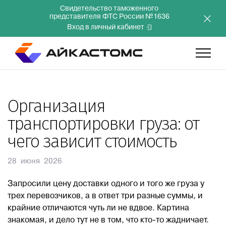
Свидетельство таможенного
представителя ФТС России №1636
Вход в личный кабинет
Главная
Организация
транспортировки груза: от
Услуги
чего зависит стоимость
Компания
28 июня 2026
Преимущества
Запросили цену доставки одного и того же груза у
трех перевозчиков, а в ответ три разные суммы, и
крайние отличаются чуть ли не вдвое. Картина
Инвесторам
знакомая, и дело тут не в том, что кто-то жадничает.