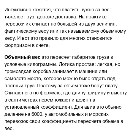
Интуитивно кажется, что платить нужно за вес:
тяжелее груз, дороже доставка. На практике
перевозчик считает по большей из двух величин,
фактическому весу или так называемому объемному
весу. И вот это правило для многих становится
сюрпризом в счете.
Объемный вес
это пересчет габаритов груза в
условные килограммы. Логика простая: легкая, но
громоздкая коробка занимает в машине или
самолете место, которое можно было отдать под
плотный груз. Поэтому за объем тоже берут плату.
Считают его по формуле, где длину, ширину и высоту
в сантиметрах перемножают и делят на
установленный коэффициент. Для авиа это обычно
деление на 6000, у автомобильных и морских
перевозок свои коэффициенты пересчета объема в
вес.