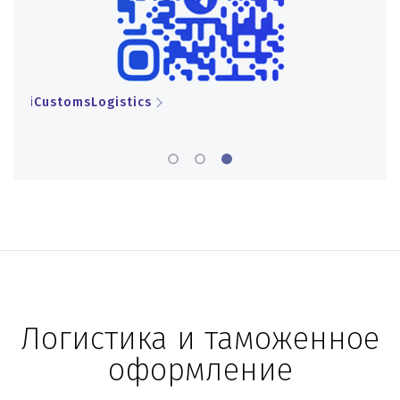
iCustomsLogistics
iCu
Логистика и таможенное
оформление