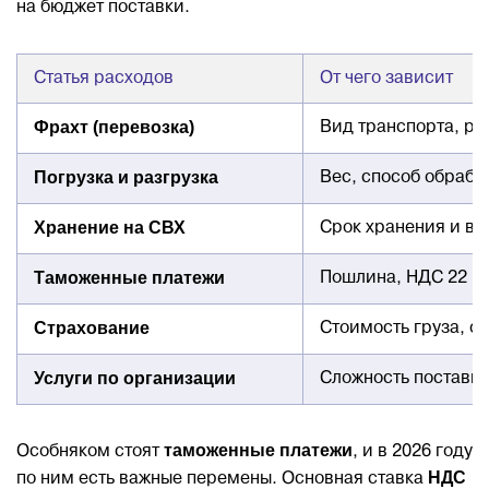
на бюджет поставки.
Статья расходов
От чего зависит
Фрахт (перевозка)
Вид транспорта, ра
Погрузка и разгрузка
Вес, способ обрабо
Хранение на СВХ
Срок хранения и вес
Таможенные платежи
Пошлина, НДС 22 п
Страхование
Стоимость груза, об
Услуги по организации
Сложность поставки
таможенные платежи
Особняком стоят
, и в 2026 году
НДС
по ним есть важные перемены. Основная ставка