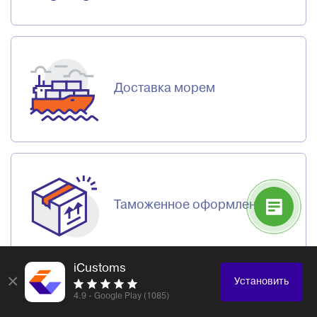
Доставка морем
Таможенное оформление
iCustoms
×
Установить
4.9 - Google Play (1085)