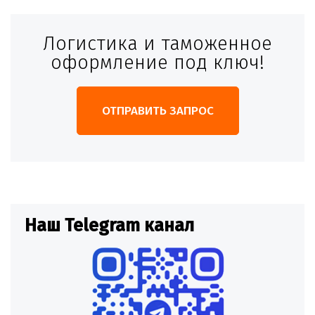
Логистика и таможенное
оформление под ключ!
ОТПРАВИТЬ ЗАПРОС
Наш Telegram канал
Н