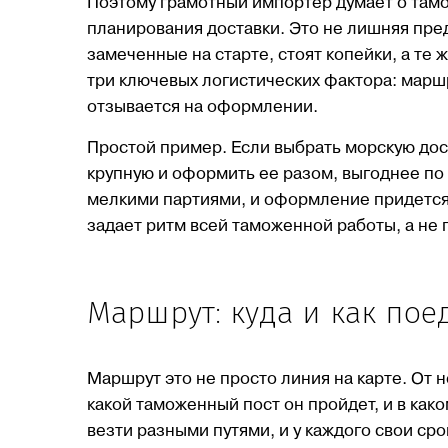
Поэтому грамотный импортер думает о тамож
планирования доставки. Это не лишняя пре
замеченные на старте, стоят копейки, а те
три ключевых логистических фактора: маршру
отзывается на оформлении.
Простой пример. Если выбрать морскую дост
крупную и оформить ее разом, выгоднее по 
мелкими партиями, и оформление придется 
задает ритм всей таможенной работы, а не 
Маршрут: куда и как поед
Маршрут это не просто линия на карте. От не
какой таможенный пост он пройдет, и в как
везти разными путями, и у каждого свои ср