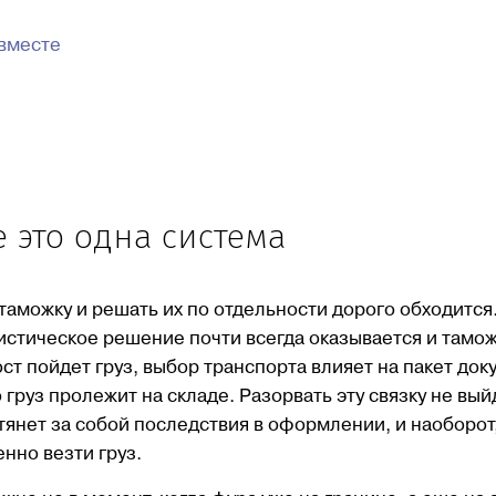
 вместе
 это одна система
стаможку и решать их по отдельности дорого обходится
гистическое решение почти всегда оказывается и тамо
ст пойдет груз, выбор транспорта влияет на пакет док
о груз пролежит на складе. Разорвать эту связку не вый
тянет за собой последствия в оформлении, и наоборот
нно везти груз.