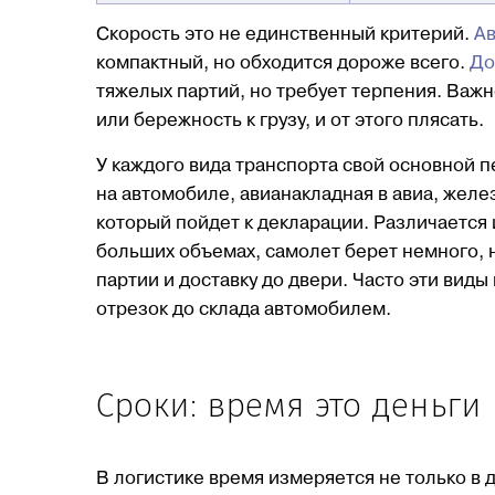
Скорость это не единственный критерий.
Ав
компактный, но обходится дороже всего.
До
тяжелых партий, но требует терпения. Важно
или бережность к грузу, и от этого плясать.
У каждого вида транспорта свой основной 
на автомобиле, авианакладная в авиа, желез
который пойдет к декларации. Различается
больших объемах, самолет берет немного, 
партии и доставку до двери. Часто эти вид
отрезок до склада автомобилем.
Сроки: время это деньги
В логистике время измеряется не только в д