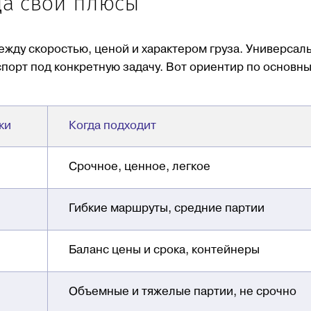
да свои плюсы
ежду скоростью, ценой и характером груза. Универсал
спорт под конкретную задачу. Вот ориентир по основн
ки
Когда подходит
Срочное, ценное, легкое
Гибкие маршруты, средние партии
Баланс цены и срока, контейнеры
Объемные и тяжелые партии, не срочно