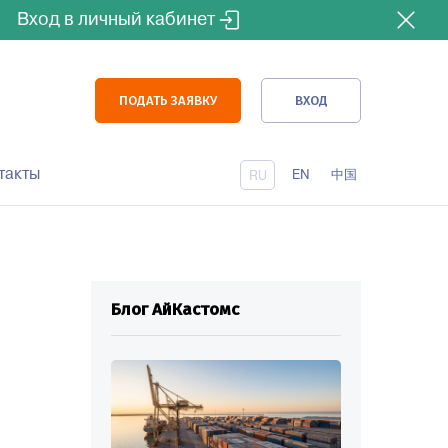
Вход в личный кабинет
ПОДАТЬ ЗАЯВКУ
ВХОД
такты
EN
中国
RU
Блог АйКастомс