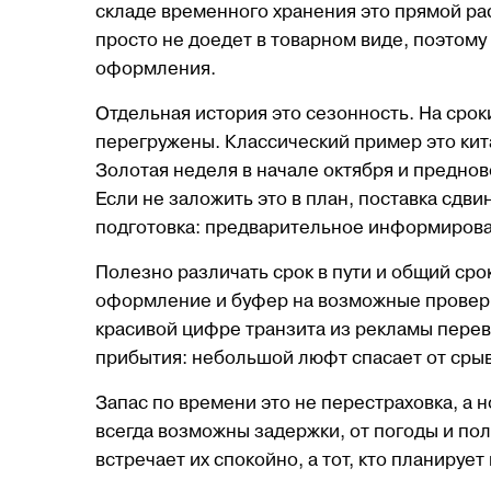
складе временного хранения это прямой рас
просто не доедет в товарном виде, поэтом
оформления.
Отдельная история это сезонность. На срок
перегружены. Классический пример это кита
Золотая неделя в начале октября и предново
Если не заложить это в план, поставка сдв
подготовка: предварительное информирова
Полезно различать срок в пути и общий срок
оформление и буфер на возможные проверки
красивой цифре транзита из рекламы перево
прибытия: небольшой люфт спасает от срыв
Запас по времени это не перестраховка, а 
всегда возможны задержки, от погоды и пол
встречает их спокойно, а тот, кто планируе