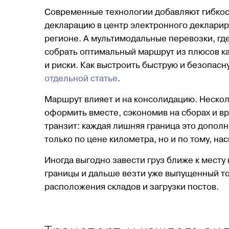
Современные технологии добавляют гибкос
декларацию в центр электронного деклариро
регионе. А мультимодальные перевозки, где
собрать оптимальный маршрут из плюсов ка
и риски. Как выстроить быструю и безопасн
отдельной статье
.
Маршрут влияет и на консолидацию. Нескол
оформить вместе, сэкономив на сборах и вр
транзит: каждая лишняя граница это допол
только по цене километра, но и по тому, на
Иногда выгодно завести груз ближе к месту
границы и дальше везти уже выпущенный тов
расположения складов и загрузки постов.