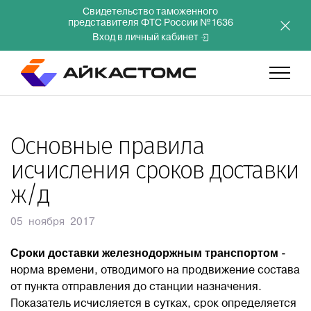
Свидетельство таможенного
представителя ФТС России №1636
Вход в личный кабинет
Главная
Основные правила
исчисления сроков доставки
Услуги
ж/д
Компания
05 ноября 2017
Сроки доставки железнодоржным транспортом
Преимущества
-
норма времени, отводимого на продвижение состава
от пункта отправления до станции назначения.
Инвесторам
Показатель исчисляется в сутках, срок определяется