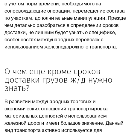
с учетом норм времени, необходимого на
сопровождающие операции, перемещение состава
Блог
по участкам, дополнительные манипуляции. Прежде
чем детально разобраться в определении сроков
Контакты
доставки, не лишним будет узнать о специфике,
особенностях международных перевозок с
использованием железнодорожного транспорта.
8 800 551 51 47
ЗАКАЗАТЬ ЗВОНОК
О чем еще кроме сроков
доставки грузов ж/д нужно
знать?
ПОДАТЬ ЗАЯВКУ
В развитии международных торговых и
ВХОД
экономических отношений транспортировка
материальных ценностей с использованием
железной дороги имеет большое значение. Данный
RU
EN
中国
вид транспорта активно используется для