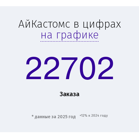
АйКастомс в цифрах
на графике
22702
Заказа
+12% к 2024 году
* данные за 2025 год