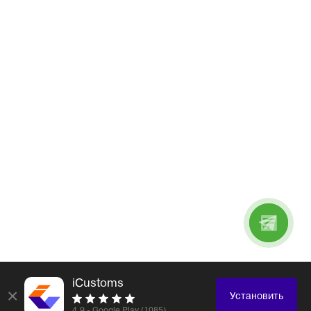
iCustoms
×
Установить