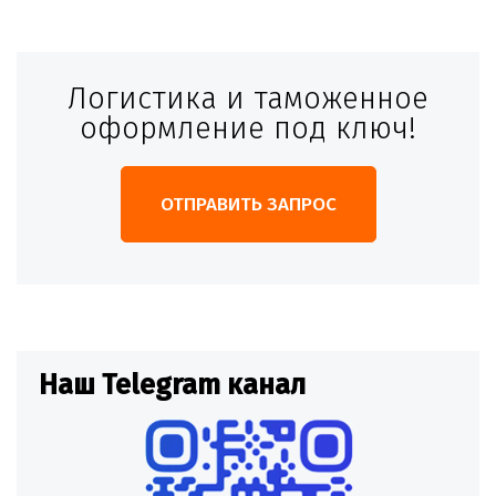
Логистика и таможенное
оформление под ключ!
ОТПРАВИТЬ ЗАПРОС
Наш Telegram канал
Н