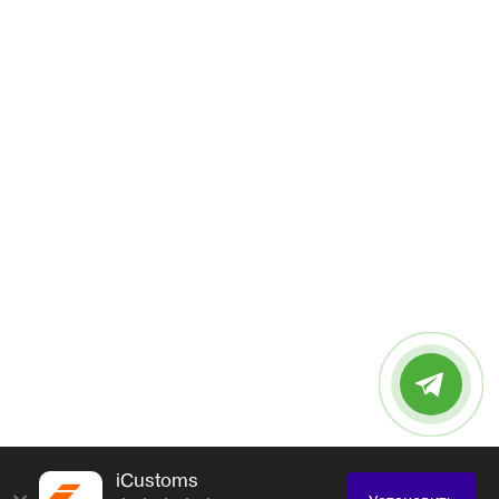
iCustoms