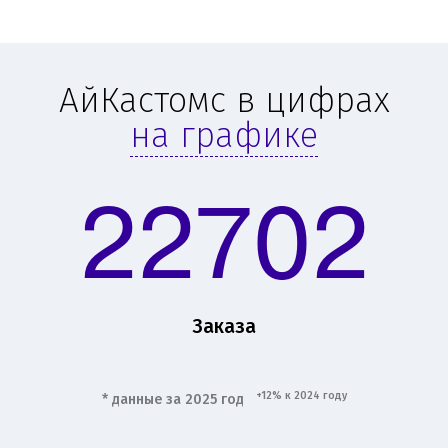
АйКастомс в цифрах
на графике
22702
Заказа
+12% к 2024 году
* данные за 2025 год