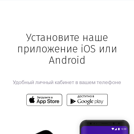
Установите наше
приложение iOS или
Android
Удобный личный кабинет в вашем телефоне