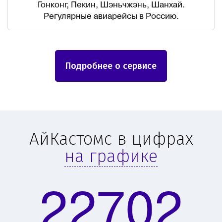
Гонконг, Пекин, Шэньчжэнь, Шанхай.
Регулярные авиарейсы в Россию.
Подробнее о сервисе
АйКастомс в цифрах
на графике
22702