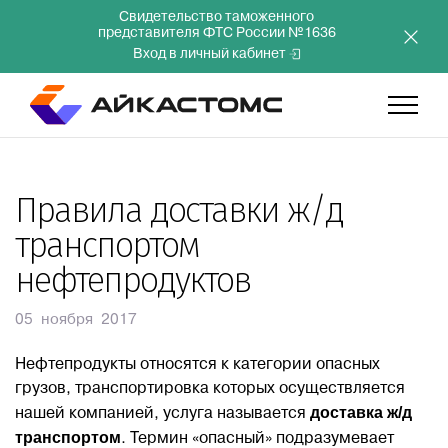
Свидетельство таможенного
представителя ФТС России №1636
Вход в личный кабинет
Главная
Правила доставки ж/д
транспортом
Услуги
нефтепродуктов
Компания
05 ноября 2017
Преимущества
Нефтепродукты относятся к категории опасных
грузов, транспортировка которых осуществляется
доставка ж/д
нашей компанией, услуга называется
Инвесторам
транспортом
. Термин «опасный» подразумевает