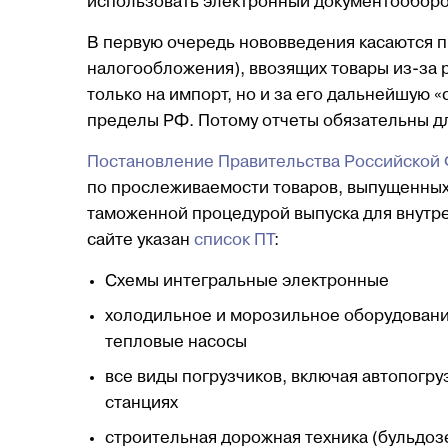
использовать электронный документооборот
В первую очередь нововведения касаются 
налогообложения), ввозящих товары из-за 
только на импорт, но и за его дальнейшую «
пределы РФ. Потому отчеты обязательны дл
Постановление Правительства Российской 
по прослеживаемости товаров, выпущенных
таможенной процедурой выпуска для внутр
сайте указан
список ПТ
:
Схемы интегральные электронные
холодильное и морозильное оборудовани
тепловые насосы
все виды погрузчиков, включая автопогру
станциях
строительная дорожная техника (бульдозе