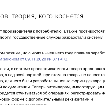
в: теория, кого коснется
т производителя к потребителю, а также противостоят
порту, государственные службы разработали систему
вом режиме, но с июля нынешнего года правила зарабо
 законом от 09.11.2020 № 371-ФЗ
.
овки, в системе прослеживаемости товара предполаг
, а над всей партией, при этом на товары не наноситс
ию, для чего были разработаны новые формы декларац
ой документации. Теперь ритейлерам, импортирующим
идется отчитываться об операциях, регистрировать 
 новой форме с дополнительными реквизитами и