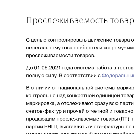
Прослеживаемость товаро
С целью контролировать движение товара о
нелегальному товарообороту и «серому» им
прослеживаемости товаров.
До 01.06.2021 года система работа в тесто
полную силу. В соответствии с
Федеральным
В отличии от национальной системы маркир
контроль не над конкретной единицей товара
маркировка, а отслеживают сразу всю парт
счетов-фактур и прочей отчетной и товарн
продающим прослеживаемые товары (ПТ) пр
партии РНПТ, выставлять счета-фактуры по