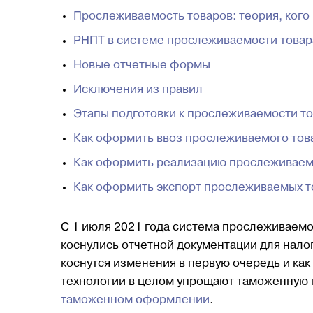
Прослеживаемость товаров: теория, кого
РНПТ в системе прослеживаемости товар
Новые отчетные формы
Исключения из правил
Этапы подготовки к прослеживаемости т
Как оформить ввоз прослеживаемого тов
Как оформить реализацию прослеживаем
Как оформить экспорт прослеживаемых т
С 1 июля 2021 года система прослеживаемо
коснулись отчетной документации для налог
коснутся изменения в первую очередь и как
технологии в целом упрощают таможенную п
таможенном оформлении
.