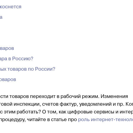
 коснется
а
оваров
ара в Россию?
ых товаров по России?
оваров
сти товаров переходит в рабочий режим. Изменения
овой инспекции, счетов фактур, уведомлений и пр. Ко
 с этим работать? О том, как цифровые сервисы и инте
роцедуру, читайте в статье про
роль интернет-технол