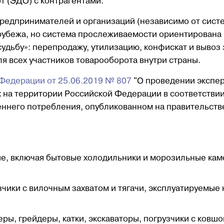
 (ЭДО) с контрагентами.
предпринимателей и организаций (независимо от сист
рубежа, но система прослеживаемости ориентирована
судьбу»: перепродажу, утилизацию, конфискат и вывоз 
я всех участников товарооборота внутри страны.
Федерации от 25.06.2019 № 807
"О проведении экспе
 на территории Российской Федерации в соответствии
еннего потребления, опубликованном на правительст
е, включая бытовые холодильники и морозильные кам
зчики с вилочным захватом и тягачи, эксплуатируемые 
ры, грейдеры, катки, экскаваторы, погрузчики с ковшом