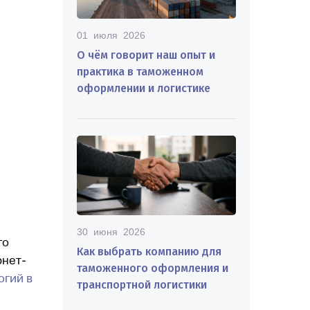
01 июля 2026
О чём говорит наш опыт и
практика в таможенном
оформлении и логистике
30 июня 2026
го
Как выбрать компанию для
рнет-
таможенного оформления и
огий в
транспортной логистики