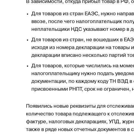
В зависимости, откуда прибыл товар в РФ,
Для товаров из стран ЕАЭС, нужно направ
ввозе, после чего налогоплательщик полу
неплательщики НДС указывают номер в до
Для товаров из стран, не вошедших в Е
исходя из номера декларации на товары и
декларации вписано несколько партий то
Для товаров, которые числились на моме
налогоплательщику нужно подать уведом
документации, по каждому коду ТН ВЭД в 
присвоенными РНПТ, срок не ограничен, н
Появились новые реквизиты для отслежива
количество товара подлежащего к отслежив
фактуре, налоговых декларациях, УПД, журн
также в ряде новых отчетных документов в