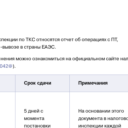
пекции по ТКС относятся отчет об операциях с ПТ,
е-вывозе в страны ЕАЭС.
лнения можно ознакомиться на официальном сайте на
5042@
).
Срок сдачи
Примечания
5 дней с
На основании этого
момента
документа в налогов
постановки
инспекции каждой