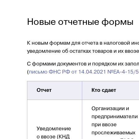
Новые отчетные формы
К новым формам для отчета в налоговой инс
уведомление об остатках товаров и их ввоз
С формами документов и порядком их запо
(
письмо ФНС РФ от 14.04.2021 №ЕА-4-15/
Отчет
Кто сдает
Организации и
предприниматели
при ввозе
Уведомление
прослеживаемых
о ввозе (КНД