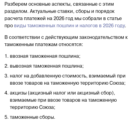
Разберем основные аспекты, связанные с этим
разделом. Актуальные ставки, сборы и порядок
Блог
расчета платежей на 2026 год мы собрали в статье
про
виды таможенных пошлин и налогов в 2026 году
.
Контакты
В соответствии с действующим законодательством к
таможенным платежам относятся:
8 800 551 51 47
ввозная таможенная пошлина;
ЗАКАЗАТЬ ЗВОНОК
вывозная таможенная пошлина;
налог на добавленную стоимость, взимаемый при
ввозе товаров на таможенную территорию Союза;
ПОДАТЬ ЗАЯВКУ
акцизы (акцизный налог или акцизный сбор),
взимаемые при ввозе товаров на таможенную
ВХОД
территорию Союза;
таможенные сборы.
RU
EN
中国