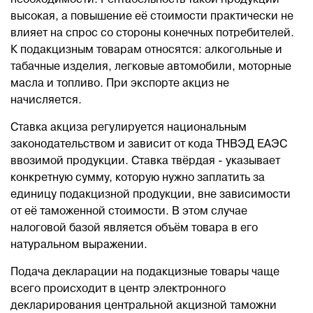
необходимости. Рентабельность такой продукции
высокая, а повышение её стоимости практически не
влияет на спрос со стороны конечных потребителей.
К подакцизным товарам относятся: алкогольные и
табачные изделия, легковые автомобили, моторные
масла и топливо. При экспорте акциз не
начисляется.
Ставка акциза регулируется национальным
законодательством и зависит от кода ТНВЭД ЕАЭС
ввозимой продукции. Ставка твёрдая - указывает
конкретную сумму, которую нужно заплатить за
единицу подакцизной продукции, вне зависимости
от её таможенной стоимости. В этом случае
налоговой базой является объём товара в его
натуральном выражении.
Подача декларации на подакцизные товары чаще
всего происходит в центр электронного
декларирования центральной акцизной таможни