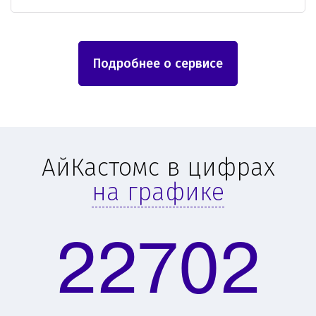
Подробнее о сервисе
АйКастомс в цифрах
на графике
22702