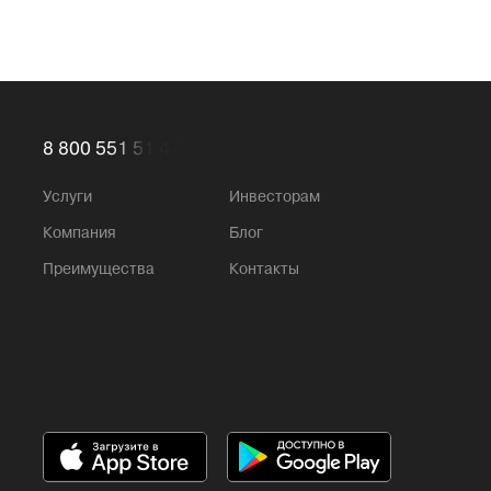
8 800 551 51 47
Услуги
Инвесторам
Компания
Блог
Преимущества
Контакты