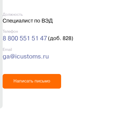
Должность
Специалист по ВЭД
Телефон
8 800 551 51 47
(доб. 828)
Email
ga@icustoms.ru
Написать письмо