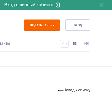
Вход в личный кабинет
ПОДАТЬ ЗАЯВКУ
ВХОД
такты
EN
中国
RU
Доставка железной дорогой
Сертификация
Назад к списку