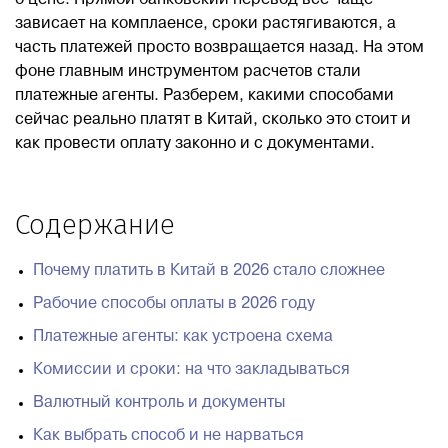
о цене. Прямой банковский перевод все чаще
зависает на комплаенсе, сроки растягиваются, а
Блог
часть платежей просто возвращается назад. На этом
фоне главным инструментом расчетов стали
платежные агенты. Разберем, какими способами
Контакты
сейчас реально платят в Китай, сколько это стоит и
как провести оплату законно и с документами.
8 800 551 51 47
Содержание
ЗАКАЗАТЬ ЗВОНОК
Почему платить в Китай в 2026 стало сложнее
ПОДАТЬ ЗАЯВКУ
Рабочие способы оплаты в 2026 году
Платежные агенты: как устроена схема
ВХОД
Комиссии и сроки: на что закладываться
Валютный контроль и документы
RU
EN
中国
Как выбрать способ и не нарваться