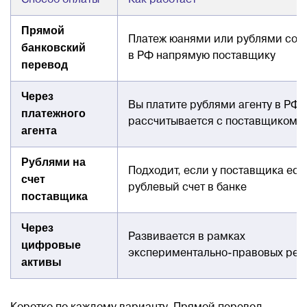
Способ оплаты
Как работает
Прямой
Платеж юанями или рублями со с
банковский
в РФ напрямую поставщику
перевод
Через
Вы платите рублями агенту в РФ,
платежного
рассчитывается с поставщиком
агента
Рублями на
Подходит, если у поставщика ест
счет
рублевый счет в банке
поставщика
Через
Развивается в рамках
цифровые
экспериментально-правовых ре
активы