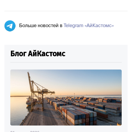
Больше новостей в
Telegram «АйКастомс»
Блог АйКастомс