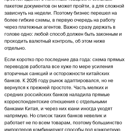
пакетом документов он может пройти, а для сложной
зависнуть на недели. Поэтому бизнес перешел на
более гибкие схемы, в первую очередь на работу
через платежных агентов. Важно сразу держать в
голове одно: любой способ должен быть законным и
проходить валютный контроль, об этом ниже
отдельно.
Если коротко про последние два года: схема прямых
переводов работала все хуже по мере усиления
вторичных санкций и осторожности китайских
банков. К 2026 году рынок адаптировался, но не
вернулся к прежней простоте. Часть мелких и
средних российских банков наладила прямые
корреспондентские отношения с отдельными
банками Китая, и через них юани иногда уходят
напрямую. Но список таких банков невелик и
работает не по всем товарам, поэтому большинство
импортеров комбинируют способы под конкретную