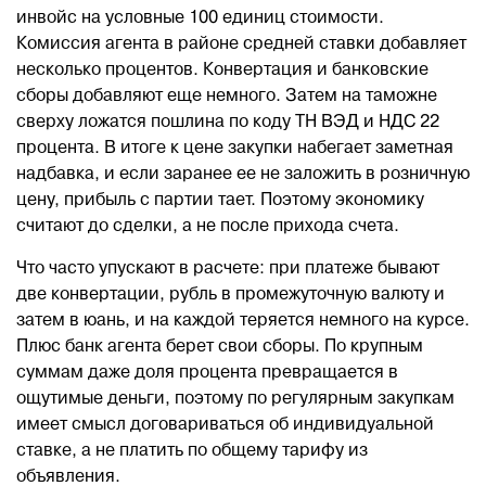
инвойс на условные 100 единиц стоимости.
Комиссия агента в районе средней ставки добавляет
несколько процентов. Конвертация и банковские
сборы добавляют еще немного. Затем на таможне
сверху ложатся пошлина по коду ТН ВЭД и НДС 22
процента. В итоге к цене закупки набегает заметная
надбавка, и если заранее ее не заложить в розничную
цену, прибыль с партии тает. Поэтому экономику
считают до сделки, а не после прихода счета.
Что часто упускают в расчете: при платеже бывают
две конвертации, рубль в промежуточную валюту и
затем в юань, и на каждой теряется немного на курсе.
Плюс банк агента берет свои сборы. По крупным
суммам даже доля процента превращается в
ощутимые деньги, поэтому по регулярным закупкам
имеет смысл договариваться об индивидуальной
ставке, а не платить по общему тарифу из
объявления.