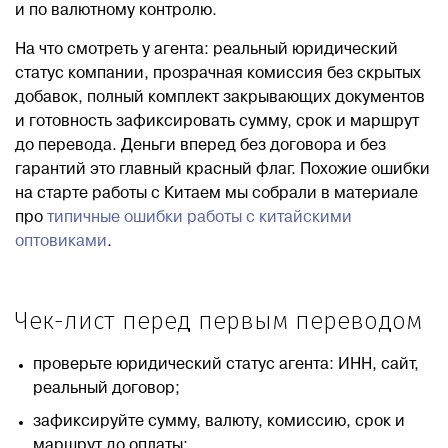
и по валютному контролю.
На что смотреть у агента: реальный юридический
статус компании, прозрачная комиссия без скрытых
добавок, полный комплект закрывающих документов
и готовность зафиксировать сумму, срок и маршрут
до перевода. Деньги вперед без договора и без
гарантий это главный красный флаг. Похожие ошибки
на старте работы с Китаем мы собрали в материале
про
типичные ошибки работы с китайскими
оптовиками
.
Чек-лист перед первым переводом
проверьте юридический статус агента: ИНН, сайт,
реальный договор;
зафиксируйте сумму, валюту, комиссию, срок и
маршрут до оплаты;