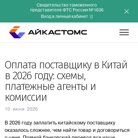
Свидетельство таможенного
представителя ФТС России №1636
Вход в личный кабинет
Главная
Оплата поставщику в Китай
в 2026 году: схемы,
Услуги
платежные агенты и
комиссии
Компания
10 июня 2026
Преимущества
В 2026 году заплатить китайскому поставщику
оказалось сложнее, чем найти товар и договориться
Инвесторам