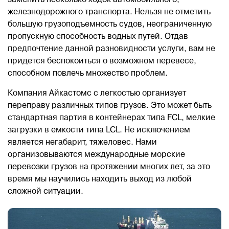
заменить несколько ходок автомобильного,
железнодорожного транспорта. Нельзя не отметить
большую грузоподъемность судов, неограниченную
пропускную способность водных путей. Отдав
предпочтение данной разновидности услуги, вам не
придется беспокоиться о возможном перевесе,
способном повлечь множество проблем.
Компания Айкастомс с легкостью организует
переправу различных типов грузов. Это может быть
стандартная партия в контейнерах типа FCL, мелкие
загрузки в емкости типа LCL. Не исключением
является негабарит, тяжеловес. Нами
организовываются международные морские
перевозки грузов на протяжении многих лет, за это
время мы научились находить выход из любой
сложной ситуации.