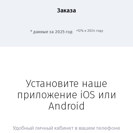
Заказа
+12% к 2024 году
* данные за 2025 год
Установите наше
приложение iOS или
Android
Удобный личный кабинет в вашем телефоне