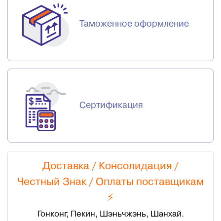
Таможенное оформление
Сертификация
Доставка / Консолидация /
Честный Знак
/
Оплаты поставщикам
⚡
Гонконг, Пекин, Шэньчжэнь, Шанхай.