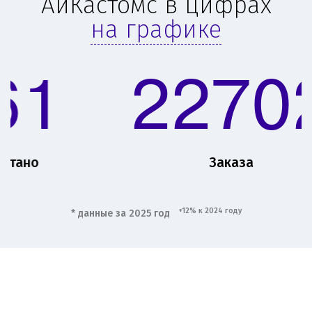
АйКастомс в цифрах
на графике
22702
Заказа
+12% к 2024 году
* данные за 2025 год