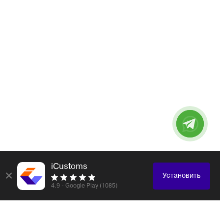
iCustoms
×
Установить
4.9 - Google Play (1085)