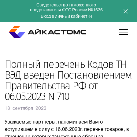
Свидетельство таможенного
представителя ФТС России №1636
Вход в личный кабинет
Главная
Полный перечень Кодов ТН
ВЭД введен Постановлением
Услуги
Правительства РФ от
06.05.2023 N 710
Компания
18 сентября 2023
Преимущества
Уважаемые партнеры, напоминаем Вам о
вступившем в силу с 16.06.2023г. перечне товаров, в
Инвесторам