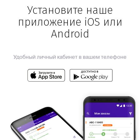
Установите наше
приложение iOS или
Android
Удобный личный кабинет в вашем телефоне