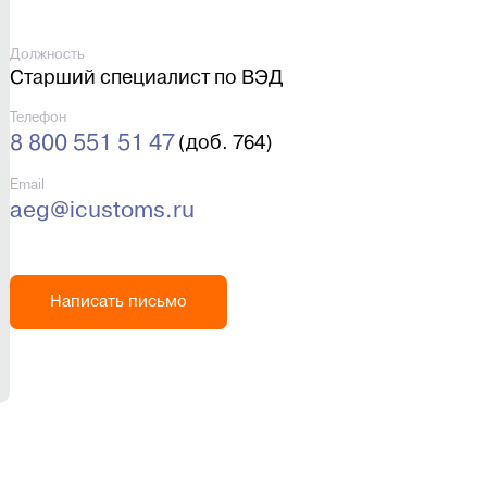
Должность
Старший специалист по ВЭД
Телефон
8 800 551 51 47
(доб. 764)
Email
aeg@icustoms.ru
Написать письмо