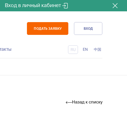
Вход в личный кабинет
ПОДАТЬ ЗАЯВКУ
ВХОД
такты
EN
中国
RU
Доставка железной дорогой
Сертификация
Назад к списку