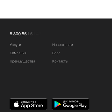
8 800 551 51 47
Услуги
Инвесторам
Компания
Блог
Преимущества
Контакты