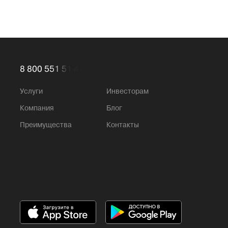
8 800 551 51 47
Услуги
Инвесторам
Компания
Блог
Преимущества
Контакты