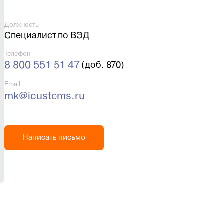
Должность
Специалист по ВЭД
Телефон
8 800 551 51 47
(доб. 870)
Email
mk@icustoms.ru
Написать письмо