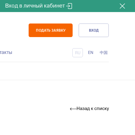
Вход в личный кабинет
ПОДАТЬ ЗАЯВКУ
ВХОД
такты
EN
中国
RU
Доставка железной дорогой
Сертификация
Назад к списку