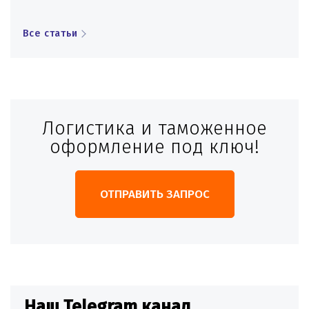
Все статьи
Логистика и таможенное
оформление под ключ!
ОТПРАВИТЬ ЗАПРОС
Наш Telegram канал
Н