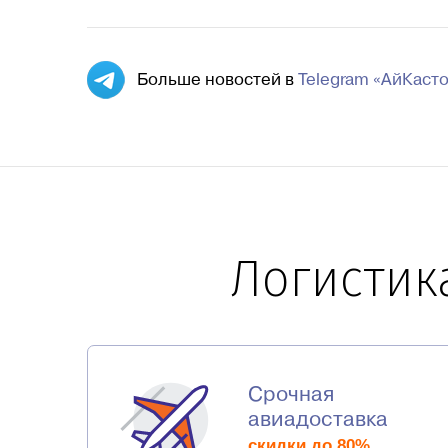
Больше новостей в
Telegram «АйКаст
Логистик
Срочная
авиадоставка
скидки до 80%