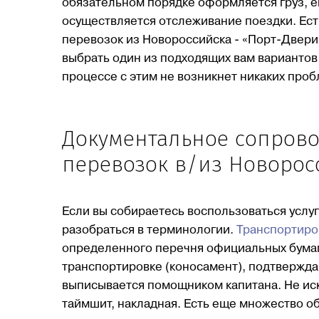
обязательном порядке оформляется груз, е
осуществляется отслеживание поездки. Ест
перевозок из Новороссийска - «Порт-Двери»
выбрать один из подходящих вам вариантов 
процессе с этим не возникнет никаких проб
Документальное сопров
перевозок в/из Новорос
Если вы собираетесь воспользоваться услу
разобраться в терминологии.
Транспортиро
определенного перечня официальных бумаг. 
транспортировке (коносамент), подтвержда
выписывается помощником капитана. Не ис
таймшит, накладная. Есть еще множество о