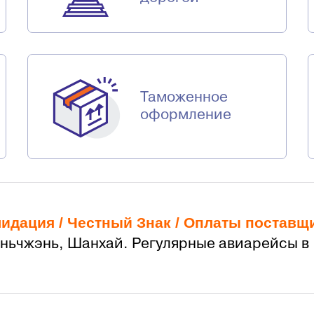
Таможенное
оформление
лидация /
Честный Знак
/
Оплаты поставщ
эньчжэнь, Шанхай. Регулярные авиарейсы в