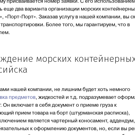
му присваивается номер заявки. С его использованием
ь еще два варианта организации морских контейнерны
, «Порт-Порт». Заказав услугу в нашей компании, вы 
транспортировки. Более того, мы гарантируем, что в
лем.
ождение морских контейнерны
сийска
гами нашей компании, не лишним будет хоть немного
вка предметов
, жидкостей и т.д. подразумевает офор
Он включает в себя документ о приеме груза к
ющий прием товара на борт (штурманская расписка),
ключением является чартерный коносамент, аддендум,
бязательных к оформлению документов, но, если вы р