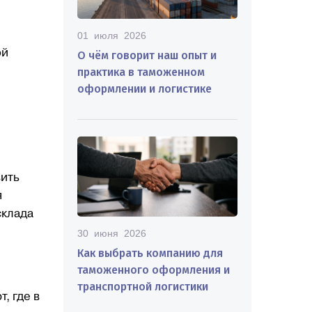
01 июля 2026
ой
О чём говорит наш опыт и
практика в таможенном
оформлении и логистике
вить
я
склада
30 июня 2026
Как выбрать компанию для
таможенного оформления и
транспортной логистики
, где в