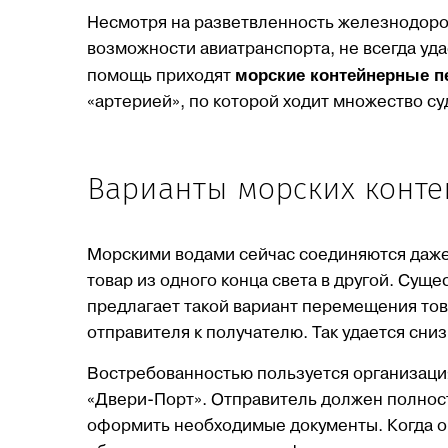
Несмотря на разветвленность железнодоро
возможности авиатранспорта, не всегда уда
морские контейнерные п
помощь приходят
«артерией», по которой ходит множество су
Варианты морских конте
Морскими водами сейчас соединяются даже
товар из одного конца света в другой. Суще
предлагает такой вариант перемещения това
отправителя к получателю. Так удается сни
Востребованностью пользуется организация
«Двери-Порт». Отправитель должен полност
оформить необходимые документы. Когда он 