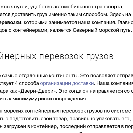
жных путей, удобство автомобильного транспорта,
ется доставить груз именно таким способом. Здесь на
еревозки
, которыми занимается наша компания. Главн
дов с контейнерами, является Северный морской путь.
йнерных перевозок грузов
 самые отдаленные континенты. Это позволяет отпра
ствует 4 способа
организации доставки
. Наша компани
ра как «Двери-Двери». Это когда он направляется со 
зить к минимуму риски повреждения.
 морских контейнерных перевозок грузов по системе
ью подготовить свой товар, правильно упаковать его,
загружен в контейнер, последний отправляется в порт