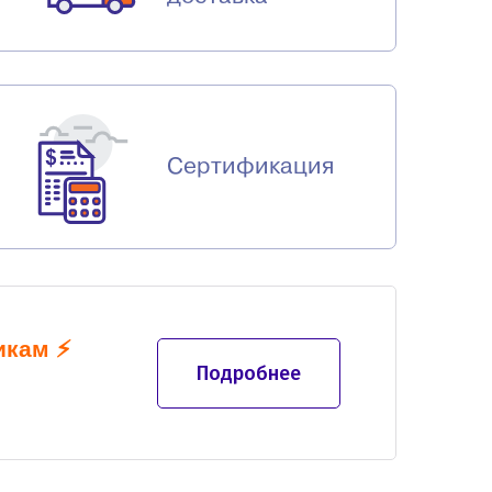
Сертификация
икам
⚡
Подробнее