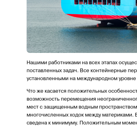
Наш Telegr
Нашими работниками на всех этапах осуще
поставленных задач. Все контейнерные пер
установленными на международном уровне
Что же касается положительных особенност
возможность перемещения неограниченного
мест с защищенным водным пространством.
многочисленных ходок между материками. Ве
сведена к минимуму. Положительным момен
iCustomsLogi