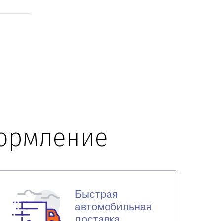
формление
Быстрая
автомобильная
доставка