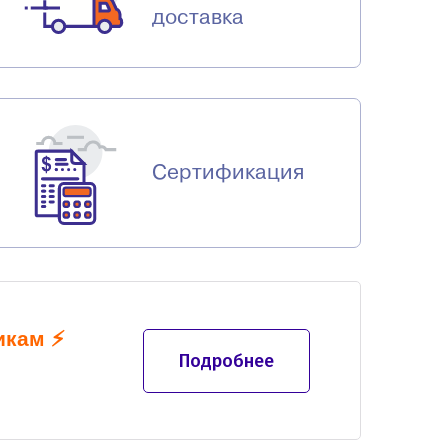
доставка
Сертификация
икам
⚡
Подробнее