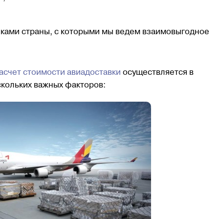
ками страны, с которыми мы ведем взаимовыгодное
асчет стоимости авиадоставки
осуществляется в
скольких важных факторов: