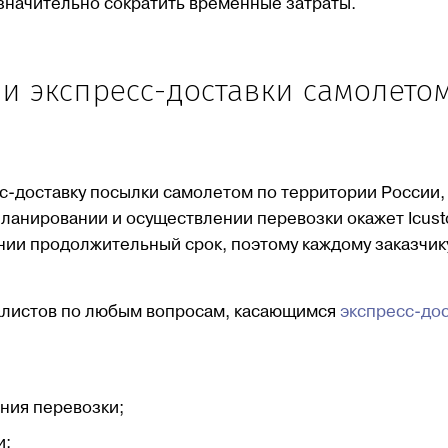
значительно сократить временные затраты.
и экспресс-доставки самолето
с-доставку посылки самолетом по территории России,
планировании и осуществлении перевозки окажет Icus
нии продолжительный срок, поэтому каждому заказчик
алистов по любым вопросам, касающимся
экспресс-до
ния перевозки;
и;