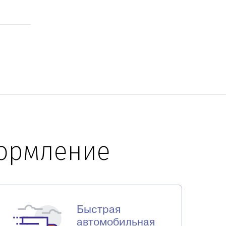
формление
Быстрая
автомобильная