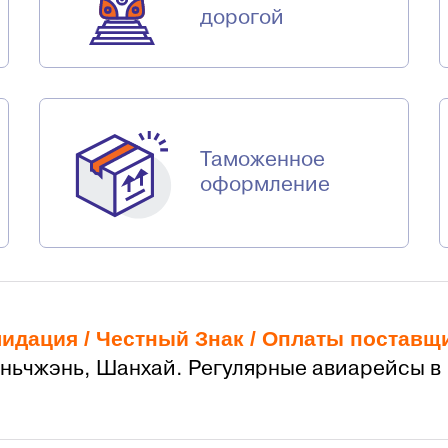
дорогой
Таможенное
оформление
лидация /
Честный Знак
/
Оплаты поставщ
эньчжэнь, Шанхай. Регулярные авиарейсы в