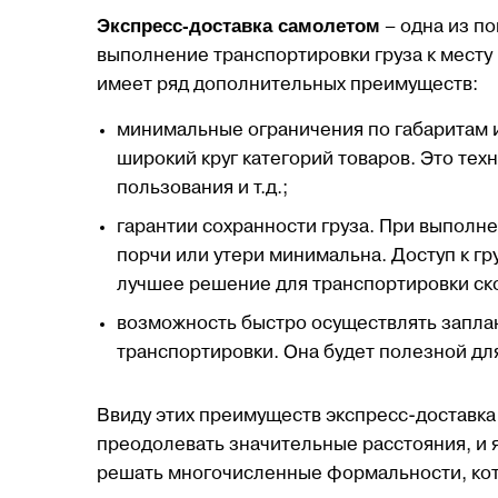
Экспресс-доставка самолетом
– одна из п
выполнение транспортировки груза к месту
имеет ряд дополнительных преимуществ:
минимальные ограничения по габаритам и
широкий круг категорий товаров. Это тех
пользования и т.д.;
гарантии сохранности груза. При выполн
порчи или утери минимальна. Доступ к гр
лучшее решение для транспортировки ско
возможность быстро осуществлять запла
транспортировки. Она будет полезной дл
Ввиду этих преимуществ экспресс-доставка
преодолевать значительные расстояния, и 
решать многочисленные формальности, ко