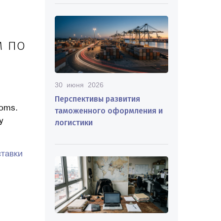
м по
30 июня 2026
Перспективы развития
toms.
таможенного оформления и
у
логистики
ставки