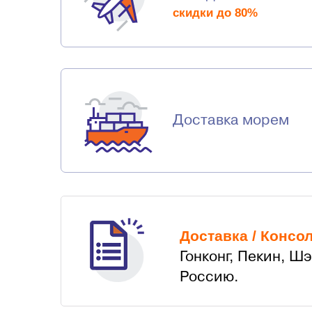
скидки до 80%
Доставка морем
Доставка / Консо
Гонконг, Пекин, Ш
Россию.