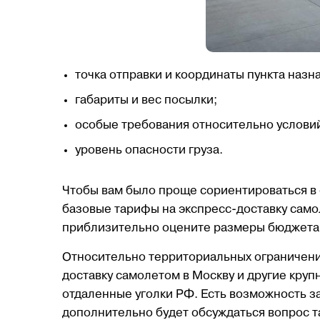
точка отправки и координаты пункта назн
габариты и вес посылки;
особые требования относительно услови
Наш Te
уровень опасности груза.
Чтобы вам было проще сориентироваться в
базовые тарифы на экспресс-доставку само
приблизительно оцените размеры бюджета
Относительно территориальных ограничени
доставку самолетом в Москву и другие круп
отдаленные уголки РФ. Есть возможность з
iCustom
дополнительно будет обсуждаться вопрос т