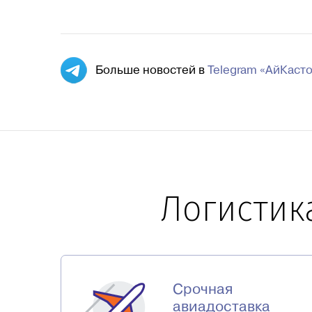
Больше новостей в
Telegram «АйКаст
Логистик
Срочная
авиадоставка